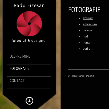
FOTOGRAFIE
abstract
arhitectura
diverse
nud
nunta
portret
DESPRE MINE
FOTOGRAFIE
© 2013 Radu Fizesan
CONTACT